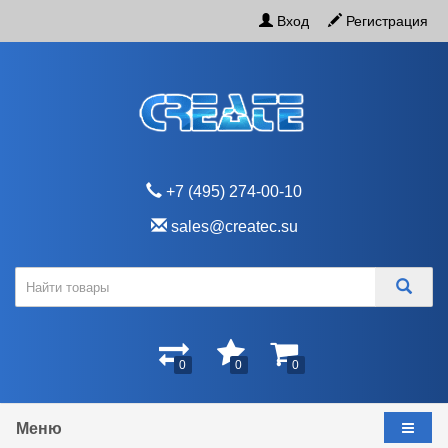
Вход
Регистрация
+7 (495) 274-00-10
sales@createc.su
0
0
0
Меню