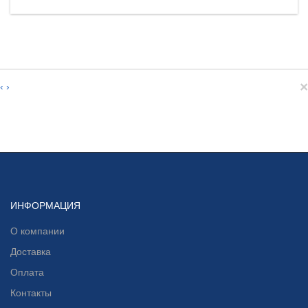
×
‹
›
ИНФОРМАЦИЯ
О компании
Доставка
Оплата
Контакты