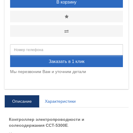
В корзину
Заказать в 1 клик
Мы перезвоним Вам и уточним детали
Описание
Характеристики
Контроллер электропроводности и
солесодержания CCT-5300E
.