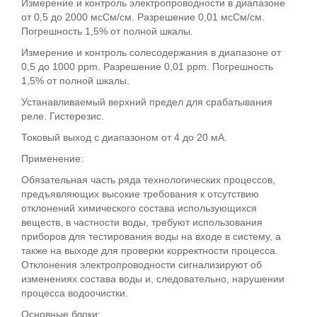
Измерение и контроль электропроводности в диапазоне
от 0,5 до 2000 мсСм/см. Разрешение 0,01 мсСм/см.
Погрешность 1,5% от полной шкалы.
Измерение и контроль солесодержания в диапазоне от
0,5 до 1000 ppm. Разрешение 0,01 ppm. Погрешность
1,5% от полной шкалы.
Устанавливаемый верхний предел для срабатывания
реле. Гистерезис.
Токовый выход с диапазоном от 4 до 20 мА.
Применение:
Обязательная часть ряда технологических процессов,
предъявляющих высокие требования к отсутствию
отклонений химического состава использующихся
веществ, в частности воды, требуют использования
приборов для тестирования воды на входе в систему, а
также на выходе для проверки корректности процесса.
Отклонения электропроводности сигнализируют об
изменениях состава воды и, следовательно, нарушении
процесса водоочистки.
Основные блоки: