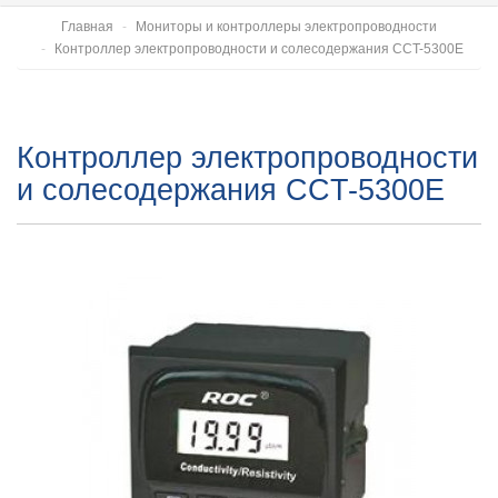
Главная
Мониторы и контроллеры электропроводности
Контроллер электропроводности и солесодержания CCT-5300Е
Контроллер электропроводности
и солесодержания CCT-5300Е