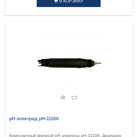
В КОРЗИНУ
рН электрод pH-1110A
Композитный врезной pH электрод pH-1110A. Диапазон