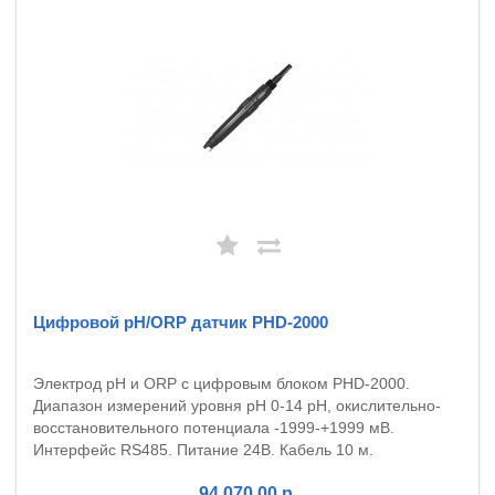
Цифровой pH/ORP датчик PHD-2000
Электрод pH и ORP с цифровым блоком PHD-2000.
Диапазон измерений уровня pH 0-14 pH, окислительно-
восстановительного потенциала -1999-+1999 мВ.
Интерфейс RS485. Питание 24В. Кабель 10 м.
94 070.00 р.