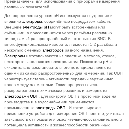
Предназначены для использования с приборами измерения
различных показателей.
Для определения уровня рН используются внутренние и
внешние
электроды
, соединённые посредством кабеля.
Внешние
электроды рН
могут быть встроенными или
съёмными, а подсоединяться через разъёмы различных
типов, самый распространённый из которых тип BNC. В
многофункциональных измерителя имеется 1-2 разъёма и
несколько сменных
электродов
разного назначения.
Электроды
изготавливаются из пластика, металла, стекла,
некоторые заполняются электролитом. Показатели рН и
окислительно-восстановительного потенциала являются
одними из самых распространённых для измерения. Так ОВП
характеризует степень активности передачи заряженных
ионов между элементами. Такие процессы очень
распространены в химических реакциях и измеряются
электродами
ОВП
. Для контроля ОВП в проточной воде на
производстве и в водоснабжении применяются
промышленные
электроды ОВП
. И такое широкое
применение устройств для измерения ОВП понятно, учитывая
зависимость от показателя окислительно-восстановительного
потенциала активности и жизнеспособности различных