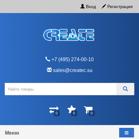
Вход
Регистрация
+7 (495) 274-00-10
sales@createc.su
0
0
0
Меню