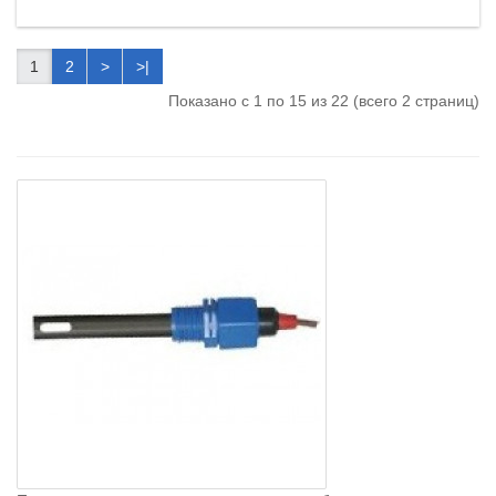
1
2
>
>|
Показано с 1 по 15 из 22 (всего 2 страниц)