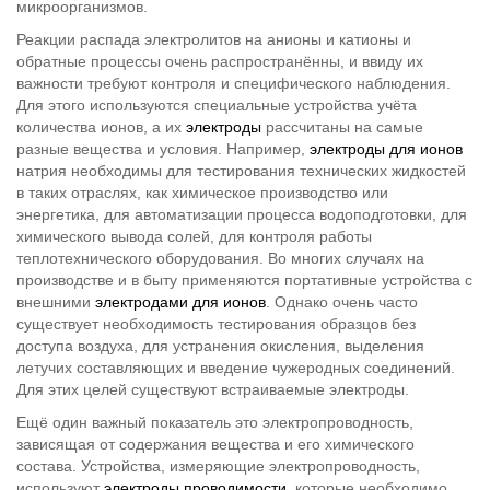
микроорганизмов.
Реакции распада электролитов на анионы и катионы и
обратные процессы очень распространённы, и ввиду их
важности требуют контроля и специфического наблюдения.
Для этого используются специальные устройства учёта
количества ионов, а их
электроды
рассчитаны на самые
разные вещества и условия. Например,
электроды для ионов
натрия необходимы для тестирования технических жидкостей
в таких отраслях, как химическое производство или
энергетика, для автоматизации процесса водоподготовки, для
химического вывода солей, для контроля работы
теплотехнического оборудования. Во многих случаях на
производстве и в быту применяются портативные устройства с
внешними
электродами для ионов
. Однако очень часто
существует необходимость тестирования образцов без
доступа воздуха, для устранения окисления, выделения
летучих составляющих и введение чужеродных соединений.
Для этих целей существуют встраиваемые электроды.
Ещё один важный показатель это электропроводность,
зависящая от содержания вещества и его химического
состава. Устройства, измеряющие электропроводность,
используют
электроды проводимости
, которые необходимо