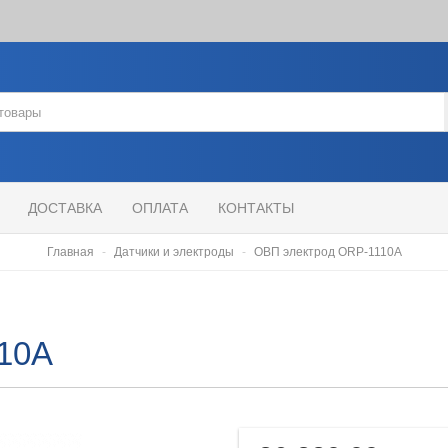
ДОСТАВКА
ОПЛАТА
КОНТАКТЫ
Главная
Датчики и электроды
ОВП электрод ORP-1110A
10A