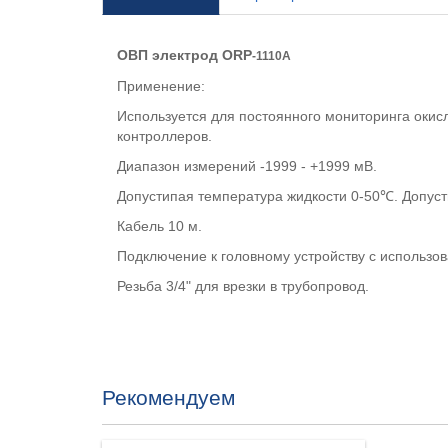
ОВП электрод ORP
-1110A
Применение:
Используется для постоянного мониторинга окис
контроллеров.
Диапазон измерений -1999 - +1999 мВ.
Допустипая температура жидкости
0-50℃. Допус
Кабель 10 м.
Подключение к головному устройству с использов
Резьба 3/4" для врезки в трубопровод.
Рекомендуем