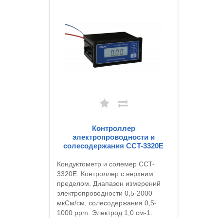
Контроллер
электропроводности и
солесодержания CCT-3320E
Кондуктометр и солемер CCT-
3320E. Контроллер с верхним
пределом. Диапазон измерений
электропроводности 0,5-2000
мкСм/см, солесодержания 0,5-
1000 ppm. Электрод 1,0 см-1.