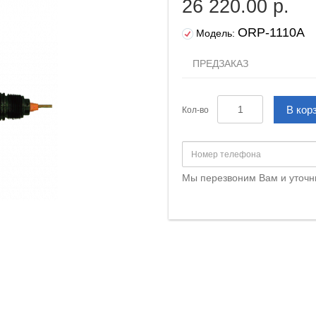
26 220.00 р.
ORP-1110A
Модель:
ПРЕДЗАКАЗ
В кор
Кол-во
Мы перезвоним Вам и уточн